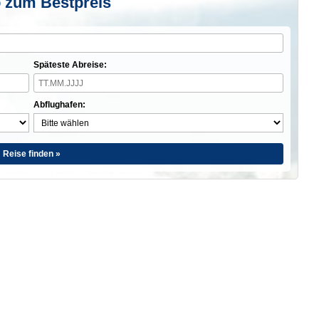
 zum Bestpreis
Späteste Abreise:
Abflughafen:
Reise finden »