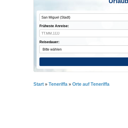
Urlaub
Früheste Anreise:
Reisedauer:
Start
»
Teneriffa
»
Orte auf Teneriffa