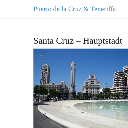
Puerto de la Cruz & Teneriffa
Santa Cruz – Hauptstadt